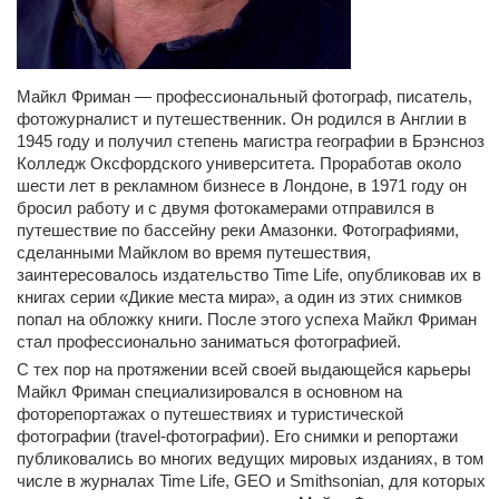
Майкл Фриман — профессиональный фотограф, писатель,
фотожурналист и путешественник. Он родился в Англии в
1945 году и получил степень магистра географии в Брэнсноз
Колледж Оксфордского университета. Проработав около
шести лет в рекламном бизнесе в Лондоне, в 1971 году он
бросил работу и с двумя фотокамерами отправился в
путешествие по бассейну реки Амазонки. Фотографиями,
сделанными Майклом во время путешествия,
заинтересовалось издательство Time Life, опубликовав их в
книгах серии «Дикие места мира», а один из этих снимков
попал на обложку книги. После этого успеха Майкл Фриман
стал профессионально заниматься фотографией.
С тех пор на протяжении всей своей выдающейся карьеры
Майкл Фриман специализировался в основном на
фоторепортажах о путешествиях и туристической
фотографии (travel-фотографии). Его снимки и репортажи
публиковались во многих ведущих мировых изданиях, в том
числе в журналах Time Life, GEO и Smithsonian, для которых