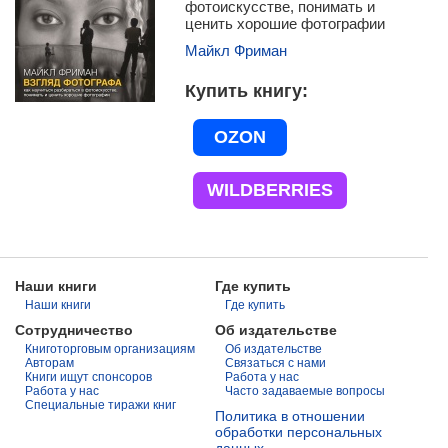
фотоискусстве, понимать и
ценить хорошие фотографии
Майкл Фриман
Купить книгу
OZON
WILDBERRIES
Наши книги
Где купить
Наши книги
Где купить
Сотрудничество
Об издательстве
Книготорговым организациям
Об издательстве
Авторам
Связаться с нами
Книги ищут спонсоров
Работа у нас
Работа у нас
Часто задаваемые вопросы
Специальные тиражи книг
Политика в отношении
обработки персональных