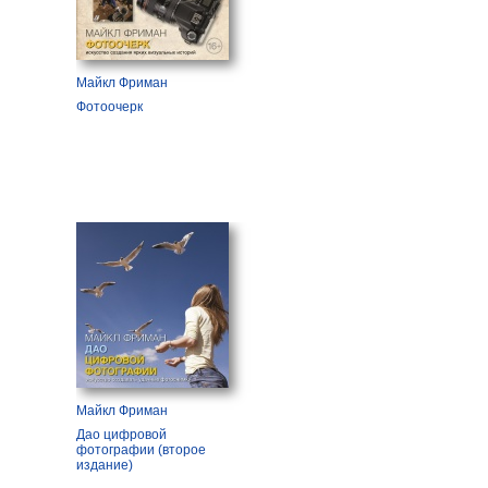
Майкл Фриман
Фотоочерк
Майкл Фриман
Дао цифровой
фотографии (второе
издание)