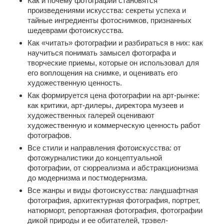
Как и почему фотографии становятся
произведениями искусства: секреты успеха и
тайные ингредиенты фотоснимков, признанных
шедеврами фотоискусства.
Как «читать» фотографии и разбираться в них: как
научиться понимать замысел фотографа и
творческие приемы, которые он использовал для
его воплощения на снимке, и оценивать его
художественную ценность.
Как формируется цена фотографии на арт-рынке:
как критики, арт-дилеры, директора музеев и
художественных галерей оценивают
художественную и коммерческую ценность работ
фотографов.
Все стили и направления фотоискусства: от
фотожурналистики до концептуальной
фотографии, от сюрреализма и абстракционизма
до модернизма и постмодернизма.
Все жанры и виды фотоискусства: ландшафтная
фотография, архитектурная фотография, портрет,
натюрморт, репортажная фотография, фотографии
дикой природы и ее обитателей, трэвел-