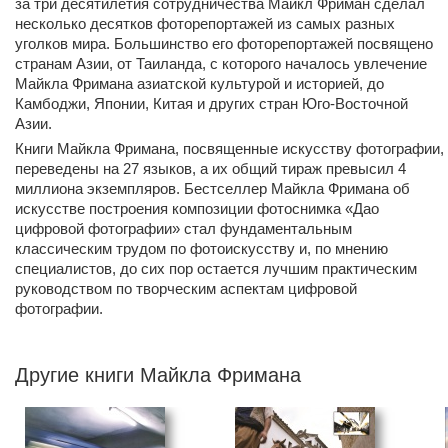
за три десятилетия сотрудничества Майкл Фриман сделал
несколько десятков фоторепортажей из самых разных
уголков мира. Большинство его фоторепортажей посвящено
странам Азии, от Таиланда, с которого началось увлечение
Майкла Фримана азиатской культурой и историей, до
Камбоджи, Японии, Китая и других стран Юго-Восточной
Азии.
Книги Майкла Фримана, посвященные искусству фотографии,
переведены на 27 языков, а их общий тираж превысил 4
миллиона экземпляров. Бестселлер Майкла Фримана об
искусстве построения композиции фотоснимка «Дао
цифровой фотографии» стал фундаментальным
классическим трудом по фотоискусству и, по мнению
специалистов, до сих пор остается лучшим практическим
руководством по творческим аспектам цифровой
фотографии.
Другие книги Майкла Фримана