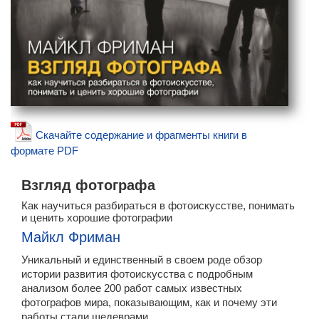
Скачайте содержание и фрагменты книги в
формате PDF
Взгляд фотографа
Как научиться разбираться в фотоискусстве, понимать
и ценить хорошие фотографии
Майкл Фриман
Уникальный и единственный в своем роде обзор
истории развития фотоискусства с подробным
анализом более 200 работ самых известных
фотографов мира, показывающим, как и почему эти
работы стали шедеврами.