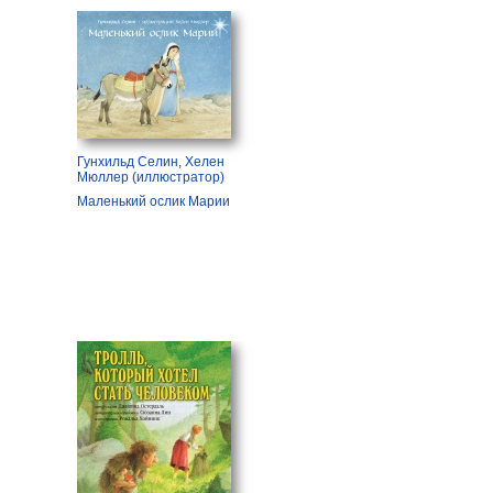
Гунхильд Селин
,
Хелен
Мюллер (иллюстратор)
Маленький ослик Марии