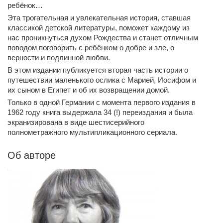
ребёнок…
Эта трогательная и увлекательная история, ставшая
классикой детской литературы, поможет каждому из
нас проникнуться духом Рождества и станет отличным
поводом поговорить с ребёнком о добре и зле, о
верности и подлинной любви.
В этом издании публикуется вторая часть истории о
путешествии маленького ослика с Марией, Иосифом и
их сыном в Египет и об их возвращении домой.
Только в одной Германии с момента первого издания в
1962 году книга выдержала 34 (!) переиздания и была
экранизирована в виде шестисерийного
полнометражного мультипликационного сериала.
Об авторе