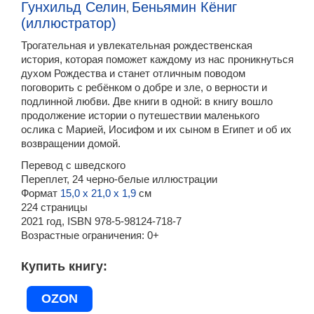
Гунхильд Селин
Беньямин Кёниг
,
(иллюстратор)
Трогательная и увлекательная рождественская
история, которая поможет каждому из нас проникнуться
духом Рождества и станет отличным поводом
поговорить с ребёнком о добре и зле, о верности и
подлинной любви. Две книги в одной: в книгу вошло
продолжение истории о путешествии маленького
ослика с Марией, Иосифом и их сыном в Египет и об их
возвращении домой.
Перевод с шведского
Переплет, 24 черно-белые иллюстрации
Формат
15,0 х 21,0 х 1,9
см
224 страницы
2021 год, ISBN 978-5-98124-718-7
Возрастные ограничения:
0+
Купить книгу
OZON