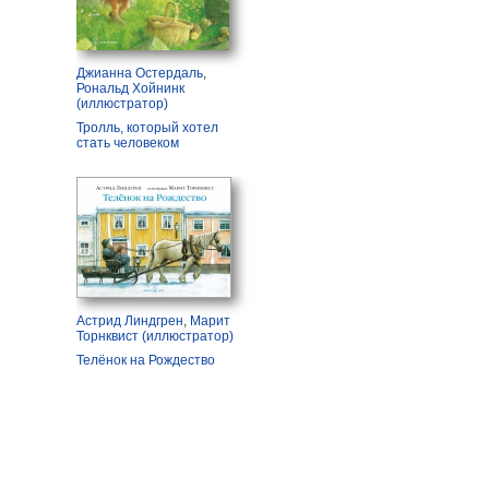
Джианна Остердаль
,
Рональд Хойнинк
(иллюстратор)
Тролль, который хотел
стать человеком
Астрид Линдгрен
,
Марит
Торнквист (иллюстратор)
Телёнок на Рождество