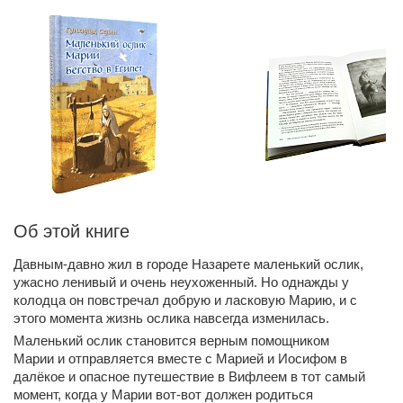
Об этой книге
Давным-давно жил в городе Назарете маленький ослик,
ужасно ленивый и очень неухоженный. Но однажды у
колодца он повстречал добрую и ласковую Марию, и с
этого момента жизнь ослика навсегда изменилась.
Маленький ослик становится верным помощником
Марии и отправляется вместе с Марией и Иосифом в
далёкое и опасное путешествие в Вифлеем в тот самый
момент, когда у Марии вот-вот должен родиться